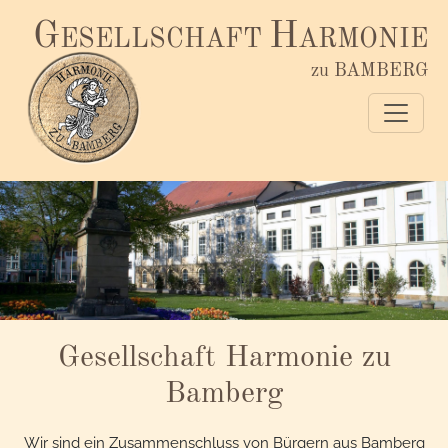
G
H
ESELLSCHAFT
ARMONIE
zu BAMBERG
Gesellschaft Harmonie zu
Bamberg
Wir sind ein Zusammenschluss von Bürgern aus Bamberg