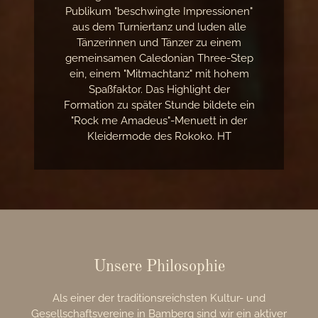
Publikum "beschwingte Impressionen"
aus dem Turniertanz und luden alle
Tänzerinnen und Tänzer zu einem
gemeinsamen Caledonian Three-Step
ein, einem "Mitmachtanz" mit hohem
Spaßfaktor. Das Highlight der
Formation zu später Stunde bildete ein
"Rock me Amadeus"-Menuett in der
Kleidermode des Rokoko. HT
Unsere Philosophie
Als einer der traditionsreichsten Kultur- und
Gesellschaftsvereine in Bamberg sind wir ein aktiver