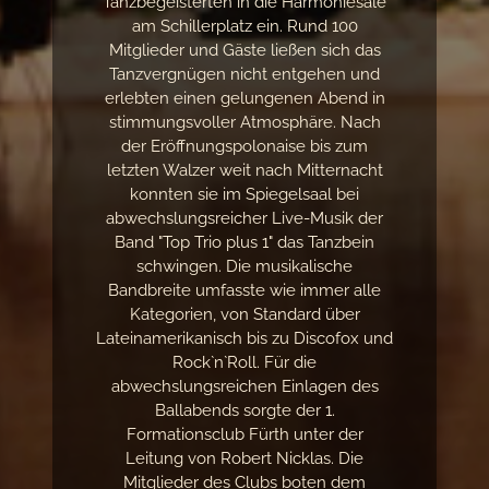
Tanzbegeisterten in die Harmoniesäle
am Schillerplatz ein. Rund 100
Mitglieder und Gäste ließen sich das
Tanzvergnügen nicht entgehen und
erlebten einen gelungenen Abend in
stimmungsvoller Atmosphäre. Nach
der Eröffnungspolonaise bis zum
letzten Walzer weit nach Mitternacht
konnten sie im Spiegelsaal bei
abwechslungsreicher Live-Musik der
Band "Top Trio plus 1" das Tanzbein
schwingen. Die musikalische
Bandbreite umfasste wie immer alle
Kategorien, von Standard über
Lateinamerikanisch bis zu Discofox und
Rock`n`Roll. Für die
abwechslungsreichen Einlagen des
Ballabends sorgte der 1.
Formationsclub Fürth unter der
Leitung von Robert Nicklas. Die
Mitglieder des Clubs boten dem