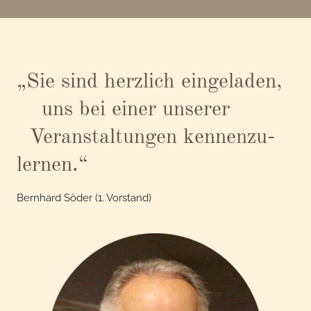
„Sie sind herzlich ein­geladen,
uns bei einer unserer
Ver­anstaltungen kennen­zu­
lernen.“
Bernhard Söder (1. Vorstand)