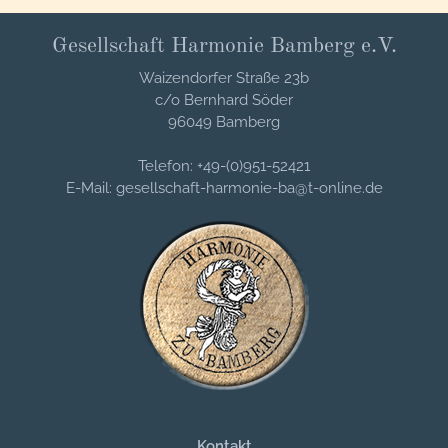
Gesellschaft Harmonie Bamberg e.V.
Waizendorfer Straße 23b
c/o Bernhard Söder
96049 Bamberg
Telefon: +49-(0)951-52421
E-Mail: gesellschaft-harmonie-ba@t-online.de
Kontakt